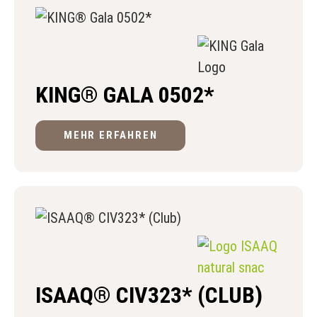
KING® GALA 0502*
MEHR ERFAHREN
ISAAQ® CIV323* (CLUB)