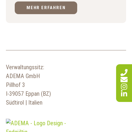
MEHR ERFAHREN
Verwaltungssitz:
ADEMA GmbH
Pillhof 3
I-39057 Eppan (BZ)
Südtirol | Italien