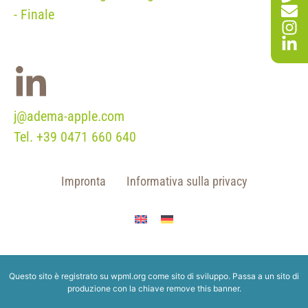
j@adema-apple.com
Tel.
+39 0471 660 640
Impronta
Informativa sulla privacy
Questo sito è registrato su
wpml.org
come sito di sviluppo. Passa a un sito di
produzione con la chiave
remove this banner
.