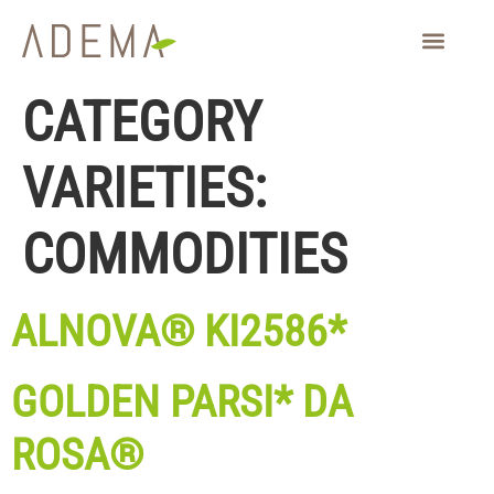
CHI SIAMO
CATEGORY
VARIETIES:
COMMODITIES
ALNOVA® KI2586*
GOLDEN PARSI* DA
ROSA®