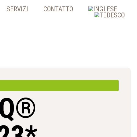
SERVIZI
CONTATTO
AQ®
23*