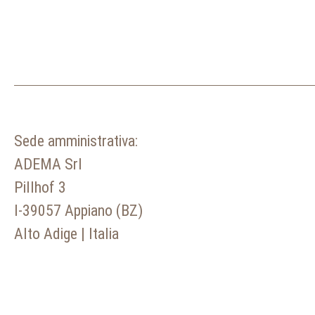
Sede amministrativa:
ADEMA Srl
Pillhof 3
I-39057 Appiano (BZ)
Alto Adige | Italia