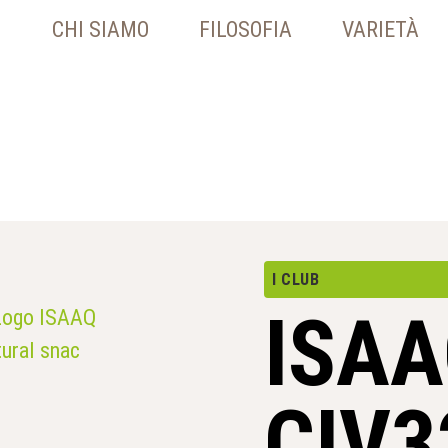
CHI SIAMO
FILOSOFIA
VARIETÀ
I CLUB
ISA
CIV3