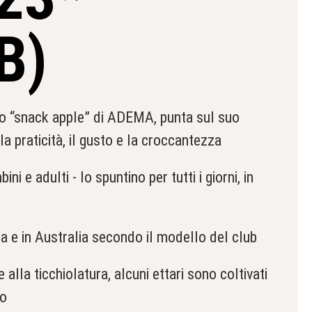
B)
io “snack apple” di ADEMA, punta sul suo
 la praticità, il gusto e la croccantezza
ni e adulti - lo spuntino per tutti i giorni, in
pa e in Australia secondo il modello del club
e alla ticchiolatura, alcuni ettari sono coltivati
co