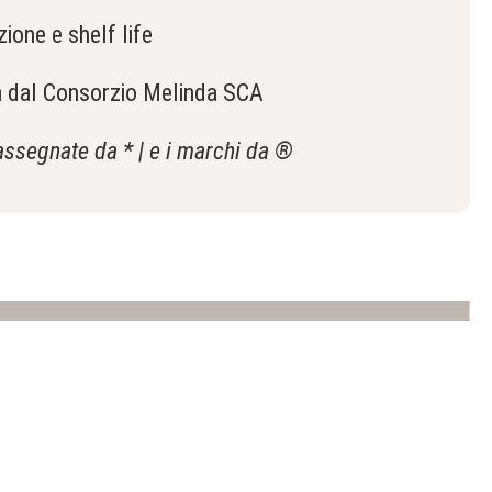
ione e shelf life
lia dal Consorzio Melinda SCA
assegnate da * | e i marchi da ®